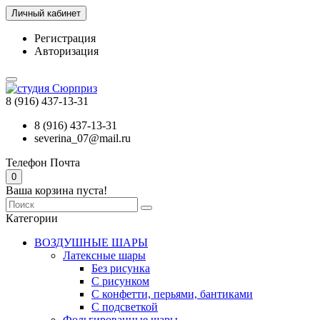
Личный кабинет
Регистрация
Авторизация
8 (916) 437-13-31
8 (916) 437-13-31
severina_07@mail.ru
Телефон
Почта
0
Ваша корзина пуста!
Категории
ВОЗДУШНЫЕ ШАРЫ
Латексные шары
Без рисунка
С рисунком
С конфетти, перьями, бантиками
С подсветкой
Фольгированные шары