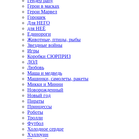
Гендер party
Герои в масках
Герои Марвел
Горошек
Для НЕГО
для НЕЁ
Единороги
Животные, птицы, рыбы
Звездные войны
Игры
Коробки СЮРПРИЗ
ЛОЛ
Любовь
Маша и медведь
Машинки, самолеты, ракеты
Микки и Минни
Новорожденный
Новый год
Пираты
Принцессы
Роботы
Тролли
Футбол
Холодное сердце
Хэллоуин