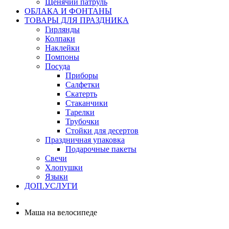
Щенячий патруль
ОБЛАКА И ФОНТАНЫ
ТОВАРЫ ДЛЯ ПРАЗДНИКА
Гирлянды
Колпаки
Наклейки
Помпоны
Посуда
Приборы
Салфетки
Скатерть
Стаканчики
Тарелки
Трубочки
Стойки для десертов
Праздничная упаковка
Подарочные пакеты
Свечи
Хлопушки
Языки
ДОП.УСЛУГИ
Маша на велосипеде