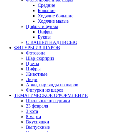
Средние
Большие
Ходячие большие
Ходячие малые
Цифры и буквы
Цифры
Буквы
С ВАШЕЙ НАДПИСЬЮ
ФИГУРЫ ИЗ ШАРОВ
Фотозона
Шар-сюрприз
Цветы
Цифры
Животные
Люди
Арки, гирлянды из шаров
Фигурки из шаров
ТЕМАТИЧЕСКОЕ ОФОРМЛЕНИЕ
Школьные праздники
23 февраля
3 кота
8 марта
Вкусняшки
Выпускные